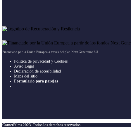
Financiado por la Unión Europea a través del plan Next GenerationEU
Política de privacidad y Cookies
Aviso Legal
Declaración de accesibilidad
Mapa del sitio
Formulario para parejas
CornetFilms 2023. Todos los derechos reservados